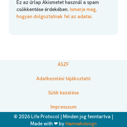
Ez az űrlap Akismetet használ a spam
csökkentése érdekében.
Ismerje meg,
hogyan dolgoztatnak fel az adatai.
ÁSZF
Adatkezelési tájékoztató
Sütik kezelése
Impresszum
©
2026
Life Protocol | Minden jog fenntartva |
Made with ❤ by
Hannah
design